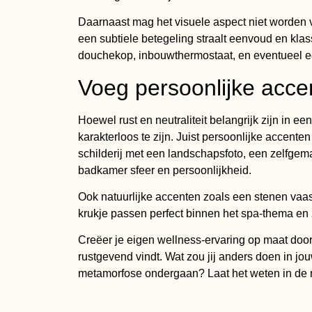
Daarnaast mag het visuele aspect niet worden
een subtiele betegeling straalt eenvoud en kla
douchekop, inbouwthermostaat, en eventueel e
Voeg persoonlijke acce
Hoewel rust en neutraliteit belangrijk zijn in ee
karakterloos te zijn. Juist persoonlijke accent
schilderij met een landschapsfoto, een zelfge
badkamer sfeer en persoonlijkheid.
Ook natuurlijke accenten zoals een stenen va
krukje passen perfect binnen het spa-thema en 
Creëer je eigen wellness-ervaring op maat door 
rustgevend vindt. Wat zou jij anders doen in j
metamorfose ondergaan? Laat het weten in de r