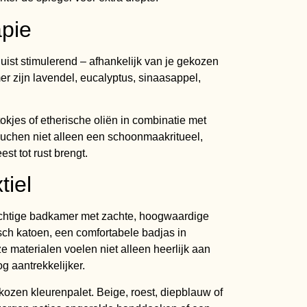
apie
uist stimulerend – afhankelijk van je gekozen
r zijn lavendel, eucalyptus, sinaasappel,
okjes of etherische oliën in combinatie met
uchen niet alleen een schoonmaakritueel,
st tot rust brengt.
tiel
achtige badkamer met zachte, hoogwaardige
sch katoen, een comfortabele badjas in
 materialen voelen niet alleen heerlijk aan
 aantrekkelijker.
ekozen kleurenpalet. Beige, roest, diepblauw of