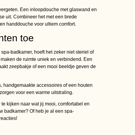
 vergeten. Een inloopdouche met glaswand en
sse uit. Combineer het met een brede
en handdouche voor ultiem comfort.
nten toe
n spa-badkamer, hoeft het zeker niet steriel of
en maken de ruimte uniek en verbindend. Een
maakt zeepbakje of een mooi beeldje geven de
as, handgemaakte accessoires of een houten
zorgen voor een warme uitstraling.
te kijken naar wat jij mooi, comfortabel en
ouw badkamer? Of heb je al een spa-
eacties!