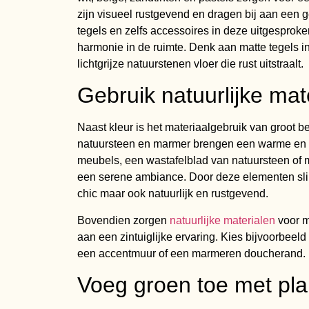
zijn visueel rustgevend en dragen bij aan een g
tegels en zelfs accessoires in deze uitgesproken
harmonie in de ruimte. Denk aan matte tegels i
lichtgrijze natuurstenen vloer die rust uitstraalt.
Gebruik natuurlijke mat
Naast kleur is het materiaalgebruik van groot be
natuursteen en marmer brengen een warme en lu
meubels, een wastafelblad van natuursteen of 
een serene ambiance. Door deze elementen slim
chic maar ook natuurlijk en rustgevend.
Bovendien zorgen
natuurlijke materialen
voor me
aan een zintuiglijke ervaring. Kies bijvoorbeel
een accentmuur of een marmeren doucherand.
Voeg groen toe met pla