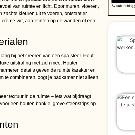
evoel van ruimte en licht. Door muren, vloeren,
By subscribing y
 zachte kleuren uit te voeren, ontstaat er
n crème-wit, aardetinten op de wanden of een
erialen
lang bij het creëren van een spa-sfeer. Hout,
xe uitstraling met zich mee. Houten
marmeren details geven de ruimte karakter en
 te combineren, oogt je badkamer niet alleen
er textuur in de ruimte – iets wat bijdraagt
d voor een houten bankje, grove steenstrips op
nten