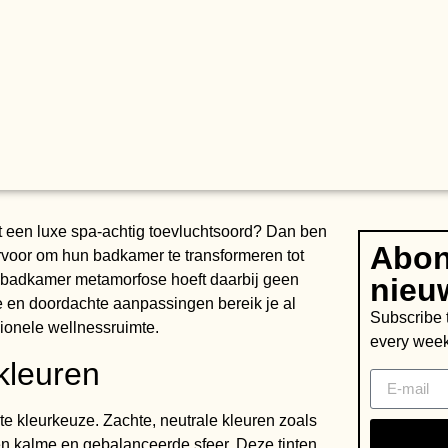
 een luxe spa-achtig toevluchtsoord? Dan ben
Abon
rvoor om hun badkamer te transformeren tot
n badkamer metamorfose hoeft daarbij geen
nieu
e en doordachte aanpassingen bereik je al
Subscribe t
ionele wellnessruimte.
every week
kleuren
te kleurkeuze. Zachte, neutrale kleuren zoals
een kalme en gebalanceerde sfeer. Deze tinten