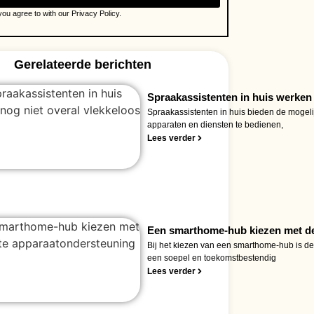
ou agree to with our Privacy Policy.
Gerelateerde berichten
Spraakassistenten in huis werken 
Spraakassistenten in huis bieden de mogeli
apparaten en diensten te bedienen,
Lees verder
Een smarthome-hub kiezen met de
Bij het kiezen van een smarthome-hub is d
een soepel en toekomstbestendig
Lees verder