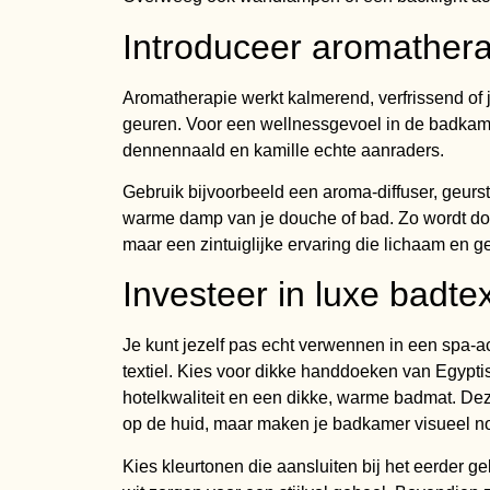
Introduceer aromather
Aromatherapie werkt kalmerend, verfrissend of j
geuren. Voor een wellnessgevoel in de badkame
dennennaald en kamille echte aanraders.
Gebruik bijvoorbeeld een aroma-diffuser, geurst
warme damp van je douche of bad. Zo wordt do
maar een zintuiglijke ervaring die lichaam en gee
Investeer in luxe badtex
Je kunt jezelf pas echt verwennen in een spa-
textiel. Kies voor dikke handdoeken van Egypti
hotelkwaliteit en een dikke, warme badmat. Deze
op de huid, maar maken je badkamer visueel nog
Kies kleurtonen die aansluiten bij het eerder g