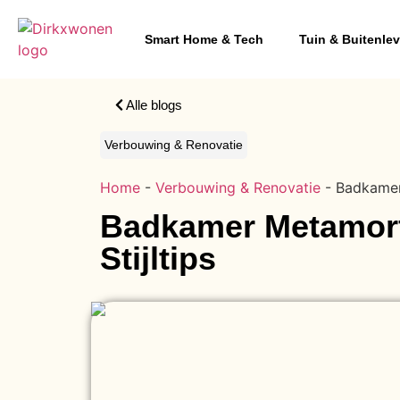
Smart Home & Tech
Tuin & Buitenle
Alle blogs
Verbouwing & Renovatie
Home
-
Verbouwing & Renovatie
-
Badkamer
Badkamer Metamorfo
Stijltips