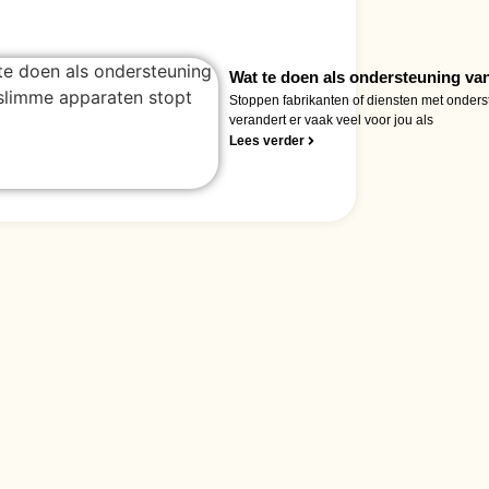
Wat te doen als ondersteuning va
Stoppen fabrikanten of diensten met onder
verandert er vaak veel voor jou als
Lees verder