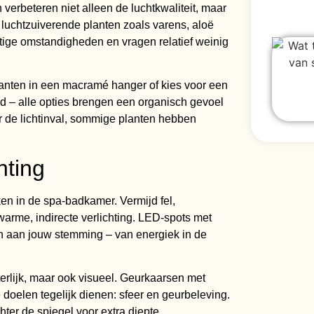
erbeteren niet alleen de luchtkwaliteit, maar
 luchtzuiverende planten zoals varens, aloë
tige omstandigheden en vragen relatief weinig
lanten in een macramé hanger of kies voor een
ad – alle opties brengen een organisch gevoel
 de lichtinval, sommige planten hebben
hting
en in de spa-badkamer. Vermijd fel,
 warme, indirecte verlichting. LED-spots met
en aan jouw stemming – van energiek in de
erlijk, maar ook visueel. Geurkaarsen met
elen tegelijk dienen: sfeer en geurbeleving.
er de spiegel voor extra diepte.