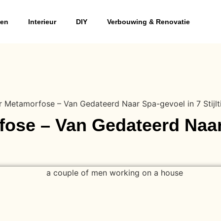
ven
Interieur
DIY
Verbouwing & Renovatie
 Metamorfose – Van Gedateerd Naar Spa-gevoel in 7 Stijlt
se – Van Gedateerd Naar 