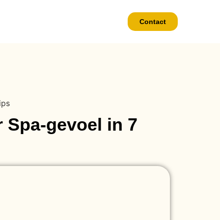
Contact
ips
Spa-gevoel in 7