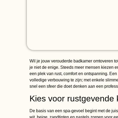
Wil je jouw verouderde badkamer omtoveren tot
je niet de enige. Steeds meer mensen kiezen e
een plek van rust, comfort en ontspanning. Ee
volledige verbouwing te zijn; met enkele slimm
snel een sfeer die doet denken aan een profess
Kies voor rustgevende 
De basis van een spa-gevoel begint met de juis
wit, beige, zandtinten en pastels zorgen voor 