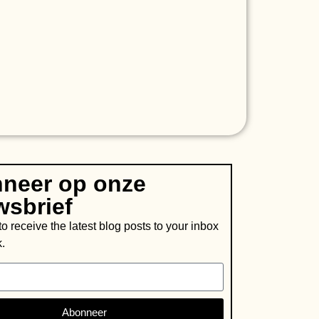
neer op onze
wsbrief
o receive the latest blog posts to your inbox
.
Abonneer