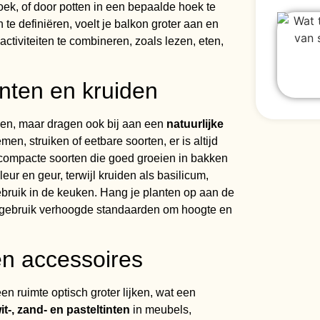
ek, of door potten in een bepaalde hoek te
e definiëren, voelt je balkon groter aan en
activiteiten te combineren, zoals lezen, eten,
nten en kruiden
even, maar dragen ook bij aan een
natuurlijke
men, struiken of eetbare soorten, er is altijd
r compacte soorten die goed groeien in bakken
ur en geur, terwijl kruiden als basilicum,
ebruik in de keuken. Hang je planten op aan de
f gebruik verhoogde standaarden om hoogte en
en accessoires
een ruimte optisch groter lijken, wat een
it-, zand- en pasteltinten
in meubels,