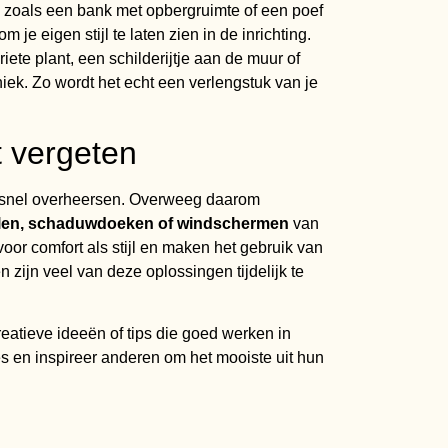
zoals een bank met opbergruimte of een poef
m je eigen stijl te laten zien in de inrichting.
ete plant, een schilderijtje aan de muur of
iek. Zo wordt het echt een verlengstuk van je
 vergeten
al snel overheersen. Overweeg daarom
len, schaduwdoeken of windschermen
van
or comfort als stijl en maken het gebruik van
zijn veel van deze oplossingen tijdelijk te
reatieve ideeën of tips die goed werken in
es en inspireer anderen om het mooiste uit hun