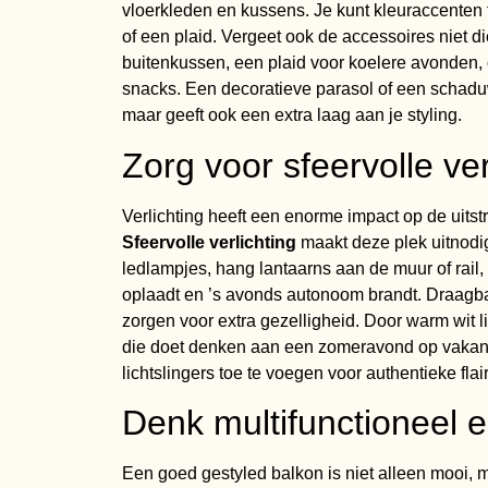
vloerkleden en kussens. Je kunt kleuraccenten
of een plaid. Vergeet ook de accessoires niet di
buitenkussen, een plaid voor koelere avonden,
snacks. Een decoratieve parasol of een schaduw
maar geeft ook een extra laag aan je styling.
Zorg voor sfeervolle ver
Verlichting heeft een enorme impact op de uitst
Sfeervolle verlichting
maakt deze plek uitnodi
ledlampjes, hang lantaarns aan de muur of rail, 
oplaadt en ’s avonds autonoom brandt. Draagba
zorgen voor extra gezelligheid. Door warm wit li
die doet denken aan een zomeravond op vakanti
lichtslingers toe te voegen voor authentieke flair
Denk multifunctioneel e
Een goed gestyled balkon is niet alleen mooi, 