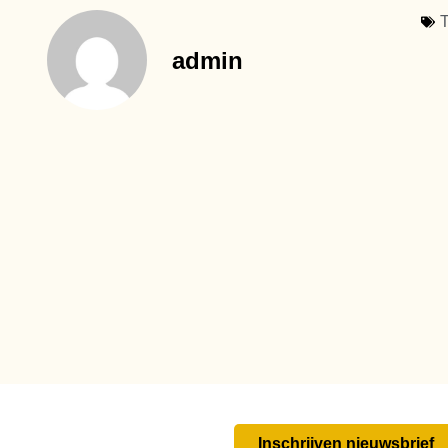
T
admin
Inschrijven nieuwsbrief