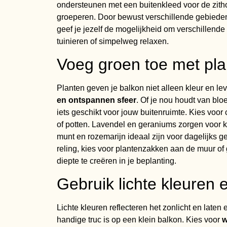
ondersteunen met een buitenkleed voor de zitho
groeperen. Door bewust verschillende gebieden t
geef je jezelf de mogelijkheid om verschillende 
tuinieren of simpelweg relaxen.
Voeg groen toe met pla
Planten geven je balkon niet alleen kleur en l
en ontspannen sfeer
. Of je nou houdt van bloe
iets geschikt voor jouw buitenruimte. Kies voo
of potten. Lavendel en geraniums zorgen voor kle
munt en rozemarijn ideaal zijn voor dagelijks g
reling, kies voor plantenzakken aan de muur o
diepte te creëren in je beplanting.
Gebruik lichte kleuren 
Lichte kleuren reflecteren het zonlicht en laten 
handige truc is op een klein balkon. Kies voor
w