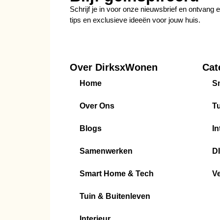
Schrijf je in voor onze nieuwsbrief en ontvang
tips en exclusieve ideeën voor jouw huis.
Over DirksxWonen
Cat
Home
S
Over Ons
Tu
Blogs
In
Samenwerken
D
Smart Home & Tech
V
Tuin & Buitenleven
Interieur