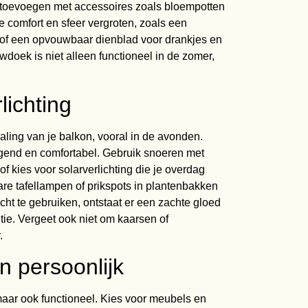
 toevoegen met accessoires zoals bloempotten
e comfort en sfeer vergroten, zoals een
 of een opvouwbaar dienblad voor drankjes en
doek is niet alleen functioneel in de zomer,
lichting
raling van je balkon, vooral in de avonden.
gend en comfortabel. Gebruik snoeren met
of kies voor solarverlichting die je overdag
re tafellampen of prikspots in plantenbakken
cht te gebruiken, ontstaat er een zachte gloed
e. Vergeet ook niet om kaarsen of
.
n persoonlijk
maar ook functioneel. Kies voor meubels en