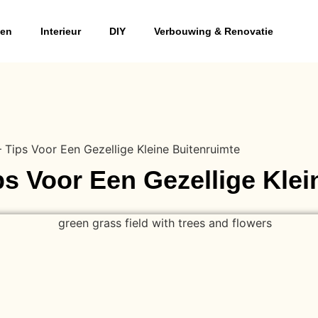
ven
Interieur
DIY
Verbouwing & Renovatie
– Tips Voor Een Gezellige Kleine Buitenruimte
ps Voor Een Gezellige Kle