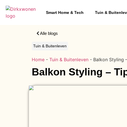
Smart Home & Tech
Tuin & Buitenle
Alle blogs
Tuin & Buitenleven
Home
-
Tuin & Buitenleven
-
Balkon Styling 
Balkon Styling – Ti