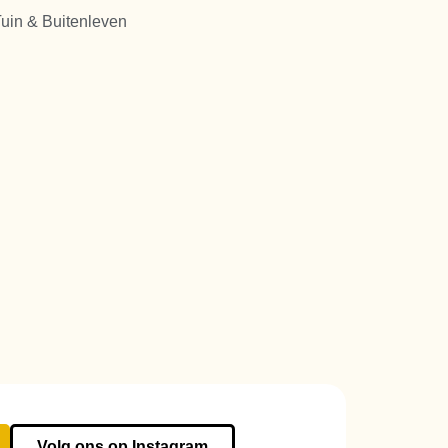
uin & Buitenleven
Volg ons op Instagram