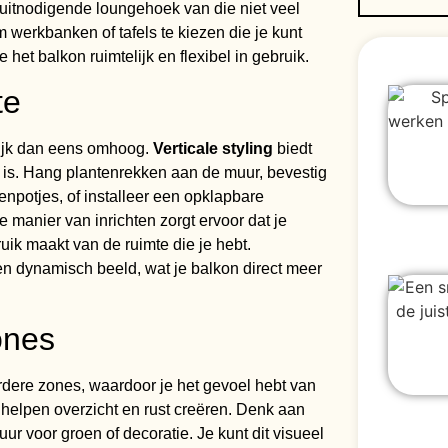
 uitnodigende loungehoek van die niet veel
werkbanken of tafels te kiezen die je kunt
 het balkon ruimtelijk en flexibel in gebruik.
te
kijk dan eens omhoog.
Verticale styling
biedt
 is. Hang plantenrekken aan de muur, bevestig
enpotjes, of installeer een opklapbare
 manier van inrichten zorgt ervoor dat je
bruik maakt van de ruimte die je hebt.
 en dynamisch beeld, wat je balkon direct meer
ones
erdere zones, waardoor je het gevoel hebt van
helpen overzicht en rust creëren. Denk aan
ur voor groen of decoratie. Je kunt dit visueel