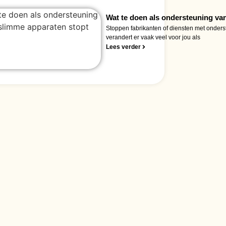
Wat te doen als ondersteuning va
Stoppen fabrikanten of diensten met onder
verandert er vaak veel voor jou als
Lees verder