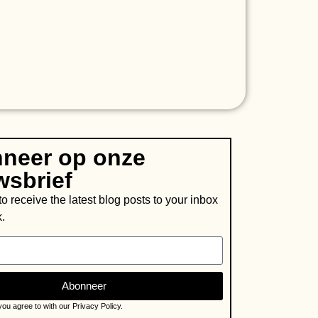
neer op onze
wsbrief
o receive the latest blog posts to your inbox
.
Abonneer
ou agree to with our Privacy Policy.