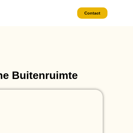
Contact
ine Buitenruimte