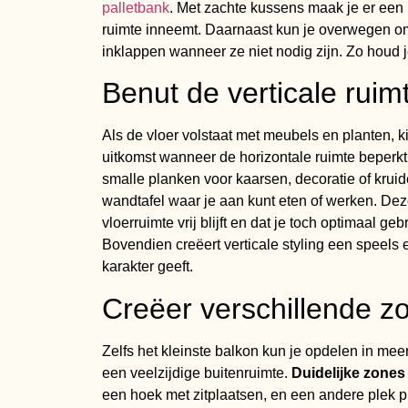
palletbank
. Met zachte kussens maak je er een
ruimte inneemt. Daarnaast kun je overwegen om 
inklappen wanneer ze niet nodig zijn. Zo houd je
Benut de verticale ruim
Als de vloer volstaat met meubels en planten, 
uitkomst wanneer de horizontale ruimte beperkt
smalle planken voor kaarsen, decoratie of kruid
wandtafel waar je aan kunt eten of werken. Deze
vloerruimte vrij blijft en dat je toch optimaal ge
Bovendien creëert verticale styling een speels
karakter geeft.
Creëer verschillende z
Zelfs het kleinste balkon kun je opdelen in me
een veelzijdige buitenruimte.
Duidelijke zones
een hoek met zitplaatsen, en een andere plek pu