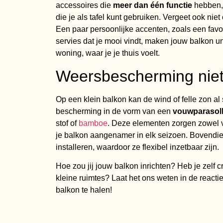
accessoires die
meer dan één functie
hebben, 
die je als tafel kunt gebruiken. Vergeet ook niet o
Een paar persoonlijke accenten, zoals een favori
servies dat je mooi vindt, maken jouw balkon un
woning, waar je je thuis voelt.
Weersbescherming niet
Op een klein balkon kan de wind of felle zon 
bescherming in de vorm van een
vouwparasol
stof of
bamboe
. Deze elementen zorgen zowel vo
je balkon aangenamer in elk seizoen. Bovendien 
installeren, waardoor ze flexibel inzetbaar zijn.
Hoe zou jij jouw balkon inrichten? Heb je zelf c
kleine ruimtes? Laat het ons weten in de reacti
balkon te halen!