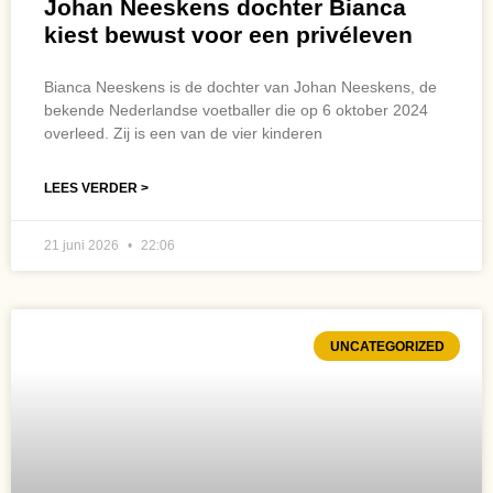
Johan Neeskens dochter Bianca
kiest bewust voor een privéleven
Bianca Neeskens is de dochter van Johan Neeskens, de
bekende Nederlandse voetballer die op 6 oktober 2024
overleed. Zij is een van de vier kinderen
LEES VERDER >
21 juni 2026
22:06
UNCATEGORIZED