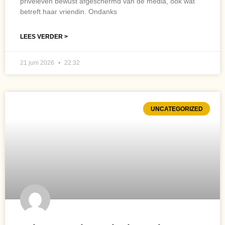
privéleven bewust afgeschermd van de media, ook wat
betreft haar vriendin. Ondanks
LEES VERDER >
21 juni 2026
22:32
UNCATEGORIZED